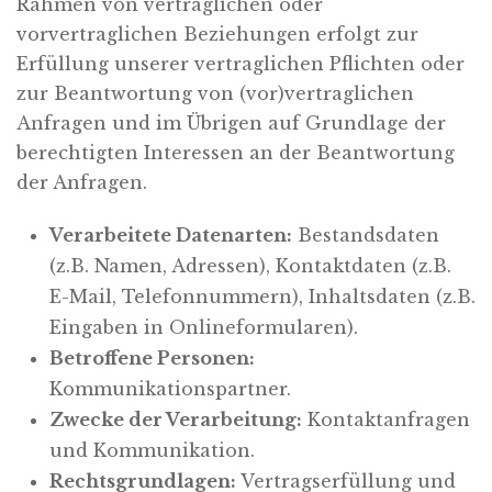
Rahmen von vertraglichen oder
vorvertraglichen Beziehungen erfolgt zur
Erfüllung unserer vertraglichen Pflichten oder
zur Beantwortung von (vor)vertraglichen
Anfragen und im Übrigen auf Grundlage der
berechtigten Interessen an der Beantwortung
der Anfragen.
Verarbeitete Datenarten:
Bestandsdaten
(z.B. Namen, Adressen), Kontaktdaten (z.B.
E-Mail, Telefonnummern), Inhaltsdaten (z.B.
Eingaben in Onlineformularen).
Betroffene Personen:
Kommunikationspartner.
Zwecke der Verarbeitung:
Kontaktanfragen
und Kommunikation.
Rechtsgrundlagen:
Vertragserfüllung und