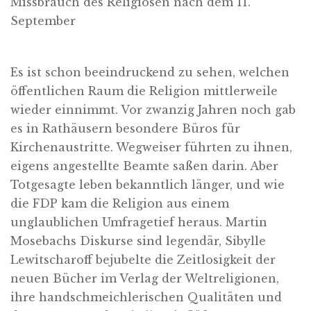
Missbrauch des Religiösen nach dem 11.
September
Es ist schon beeindruckend zu sehen, welchen
öffentlichen Raum die Religion mittlerweile
wieder einnimmt. Vor zwanzig Jahren noch gab
es in Rathäusern besondere Büros für
Kirchenaustritte. Wegweiser führten zu ihnen,
eigens angestellte Beamte saßen darin. Aber
Totgesagte leben bekanntlich länger, und wie
die FDP kam die Religion aus einem
unglaublichen Umfragetief heraus. Martin
Mosebachs Diskurse sind legendär, Sibylle
Lewitscharoff bejubelte die Zeitlosigkeit der
neuen Bücher im Verlag der Weltreligionen,
ihre handschmeichlerischen Qualitäten und