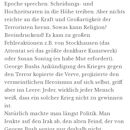
Epoche sprechen. Scheidungs- und
Hochzeitsraten in die Höhe treiben. Aber nichts
reichte an die Kraft und Großartigkeit der
Terroristen heran. Sowas kann Religion?
Beeindruckend! Es kam zu großen
Fehlreaktionen z.B. von Stockhausen (das
Attentat sei das größte denkbare Kunstwerk)
oder Susan Sontag (es habe Mut erfordert).
George Bushs Ankündigung des Krieges gegen
den Terror kopierte die Verve, projizierte den
vermeintlichen Heroismus auf sich selbst, griff
aber ins Leere: Jeder, wirklich jeder Mensch
weiß, dass ein solcher Krieg nicht zu gewinnen
ist.
Natürlich machte man längst Politik. Man
lenkte auf den Irak ab, den alten Feind, der von
George Bush senior nur deshalb nicht