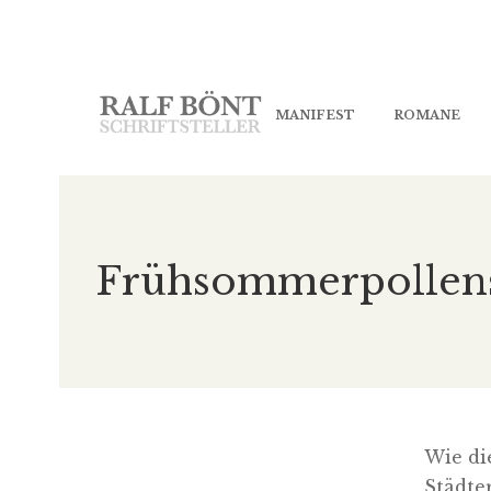
MANIFEST
ROMANE
Frühsommerpollens
Wie di
Städte