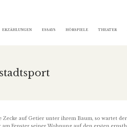
ERZÄHLUNGEN
ESSAYS
HÖRSPIELE
THEATER
tadtsport
e Zecke auf Getier unter ihrem Baum, so wartet der
r am Fenster seiner Wohnung auf den ersten ernsth