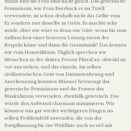
Mann und die Frau sind nicht gleich. Das generische
Femininum, wie Frau Baerbock es im Triell
verwendete, ist schon deshalb nicht das Gelbe vom
Ei, sondern nur dasselbe in Grün. Es machte sehr
müde. Aber wie wäre es denn zur Güte, wenn bis zum
Auftauchen einer besseren Lösung zuerst der
Respekt käme und dann die Grammatik? Das kennen
wir vom Honorifikum: Täglich sprechen wir
Menschen in der dritten Person Plural an, obwohl sie
vor uns stehen, und das einzeln. Im selben
zivilisatorischen Geist von Distanzwahrung und
Anerkennung könnten Männer bevorzugt das
generische Femininum und die Frauen das
Maskulinum verwenden, ebenfalls generisch. Das
würde den Aufwand charmant minimieren. Wir
könnten uns gar wieder wichtigeren Dingen im
selben Problemfeld zuwenden, die von der
Fortpflanzung bis zur Wahlliste auch so viel mit