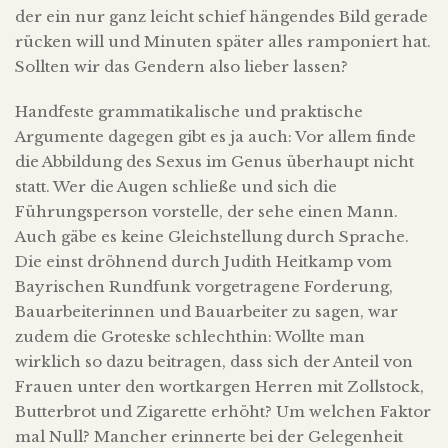
der ein nur ganz leicht schief hängendes Bild gerade
rücken will und Minuten später alles ramponiert hat.
Sollten wir das Gendern also lieber lassen?
Handfeste grammatikalische und praktische
Argumente dagegen gibt es ja auch: Vor allem finde
die Abbildung des Sexus im Genus überhaupt nicht
statt. Wer die Augen schließe und sich die
Führungsperson vorstelle, der sehe einen Mann.
Auch gäbe es keine Gleichstellung durch Sprache.
Die einst dröhnend durch Judith Heitkamp vom
Bayrischen Rundfunk vorgetragene Forderung,
Bauarbeiterinnen und Bauarbeiter zu sagen, war
zudem die Groteske schlechthin: Wollte man
wirklich so dazu beitragen, dass sich der Anteil von
Frauen unter den wortkargen Herren mit Zollstock,
Butterbrot und Zigarette erhöht? Um welchen Faktor
mal Null? Mancher erinnerte bei der Gelegenheit