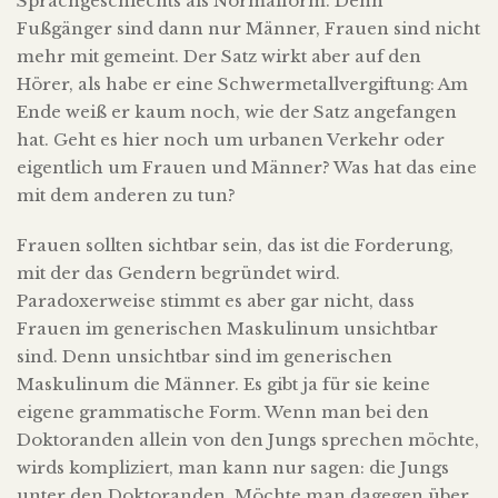
Sprachgeschlechts als Normalform. Denn
Fußgänger sind dann nur Männer, Frauen sind nicht
mehr mit gemeint. Der Satz wirkt aber auf den
Hörer, als habe er eine Schwermetallvergiftung: Am
Ende weiß er kaum noch, wie der Satz angefangen
hat. Geht es hier noch um urbanen Verkehr oder
eigentlich um Frauen und Männer? Was hat das eine
mit dem anderen zu tun?
Frauen sollten sichtbar sein, das ist die Forderung,
mit der das Gendern begründet wird.
Paradoxerweise stimmt es aber gar nicht, dass
Frauen im generischen Maskulinum unsichtbar
sind. Denn unsichtbar sind im generischen
Maskulinum die Männer. Es gibt ja für sie keine
eigene grammatische Form. Wenn man bei den
Doktoranden allein von den Jungs sprechen möchte,
wirds kompliziert, man kann nur sagen: die Jungs
unter den Doktoranden. Möchte man dagegen über