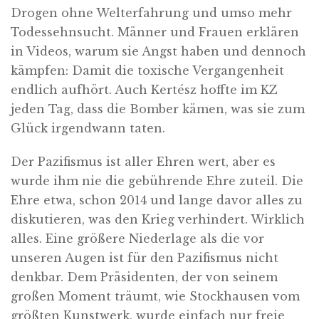
Drogen ohne Welterfahrung und umso mehr
Todessehnsucht. Männer und Frauen erklären
in Videos, warum sie Angst haben und dennoch
kämpfen: Damit die toxische Vergangenheit
endlich aufhört. Auch Kertész hoffte im KZ
jeden Tag, dass die Bomber kämen, was sie zum
Glück irgendwann taten.
Der Pazifismus ist aller Ehren wert, aber es
wurde ihm nie die gebührende Ehre zuteil. Die
Ehre etwa, schon 2014 und lange davor alles zu
diskutieren, was den Krieg verhindert. Wirklich
alles. Eine größere Niederlage als die vor
unseren Augen ist für den Pazifismus nicht
denkbar. Dem Präsidenten, der von seinem
großen Moment träumt, wie Stockhausen vom
größten Kunstwerk, wurde einfach nur freie